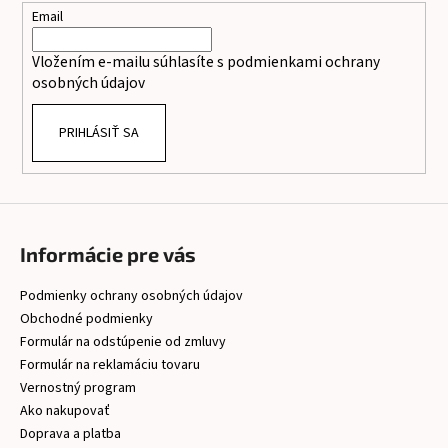
t
Email
i
Vložením e-mailu súhlasíte s
podmienkami ochrany
e
osobných údajov
PRIHLÁSIŤ SA
Informácie pre vás
Podmienky ochrany osobných údajov
Obchodné podmienky
Formulár na odstúpenie od zmluvy
Formulár na reklamáciu tovaru
Vernostný program
Ako nakupovať
Doprava a platba