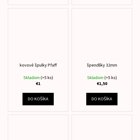
kovové špulky Pfaff
špendlíky 32mm
Skladom
(>5 ks)
Skladom
(>5 ks)
€1
€1,50
DO KOŠÍKA
DO KOŠÍKA