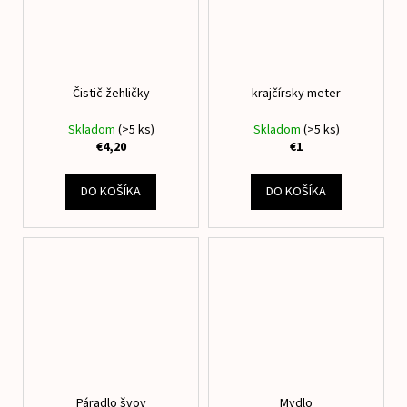
Čistič žehličky
krajčírsky meter
Skladom
(>5 ks)
Skladom
(>5 ks)
€4,20
€1
DO KOŠÍKA
DO KOŠÍKA
Páradlo švov
Mydlo