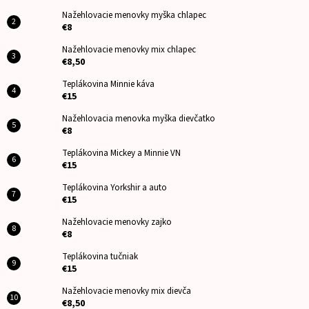
Nažehlovacie menovky myška chlapec
€8
Nažehlovacie menovky mix chlapec
€8,50
Teplákovina Minnie káva
€15
Nažehlovacia menovka myška dievčatko
€8
Teplákovina Mickey a Minnie VN
€15
Teplákovina Yorkshir a auto
€15
Nažehlovacie menovky zajko
€8
Teplákovina tučniak
€15
Nažehlovacie menovky mix dievča
€8,50