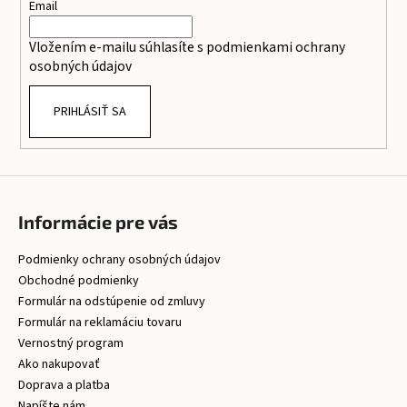
t
Email
i
Vložením e-mailu súhlasíte s
podmienkami ochrany
e
osobných údajov
PRIHLÁSIŤ SA
Informácie pre vás
Podmienky ochrany osobných údajov
Obchodné podmienky
Formulár na odstúpenie od zmluvy
Formulár na reklamáciu tovaru
Vernostný program
Ako nakupovať
Doprava a platba
Napíšte nám