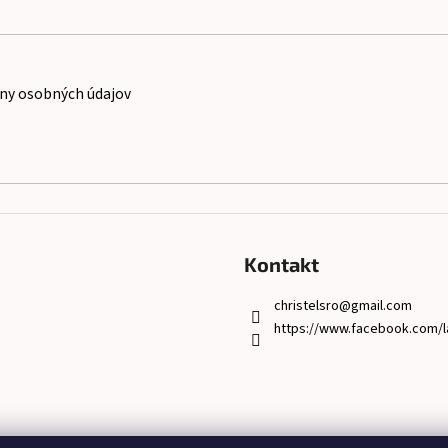
ny osobných údajov
Kontakt
christelsro
@
gmail.com
https://www.facebook.com/l