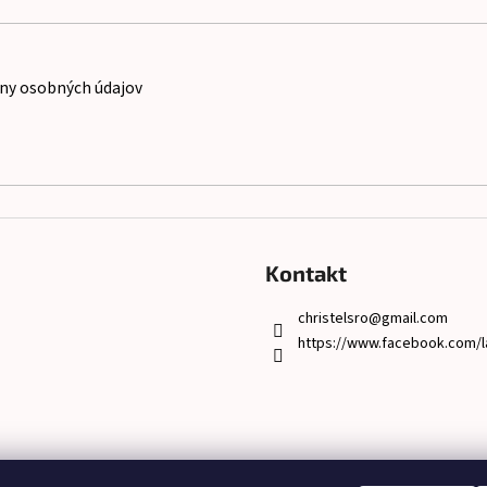
ny osobných údajov
Kontakt
christelsro
@
gmail.com
https://www.facebook.com/l