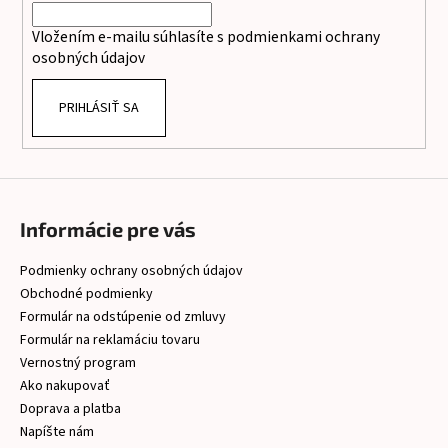
i
Vložením e-mailu súhlasíte s
podmienkami ochrany
e
osobných údajov
PRIHLÁSIŤ SA
Informácie pre vás
Podmienky ochrany osobných údajov
Obchodné podmienky
Formulár na odstúpenie od zmluvy
Formulár na reklamáciu tovaru
Vernostný program
Ako nakupovať
Doprava a platba
Napíšte nám