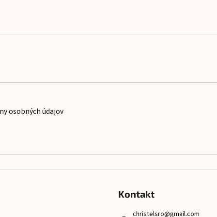
ny osobných údajov
Kontakt
christelsro
@
gmail.com