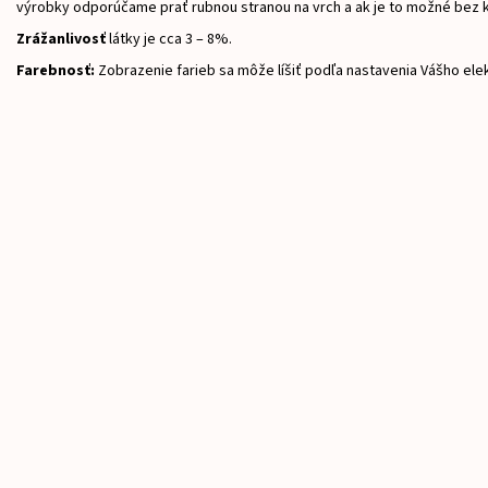
výrobky odporúčame prať rubnou stranou na vrch a ak je to možné bez 
Zrážanlivosť
látky je cca 3 – 8%.
Farebnosť:
Zobrazenie farieb sa môže líšiť podľa nastavenia Vášho ele