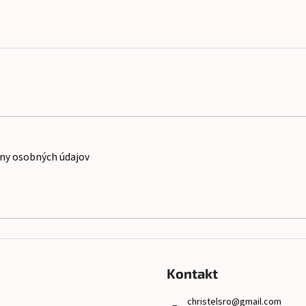
ny osobných údajov
Kontakt
christelsro
@
gmail.com