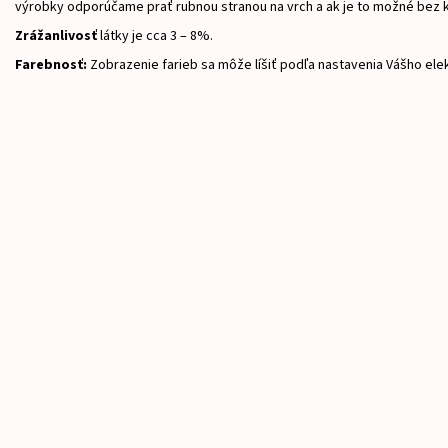
výrobky odporúčame prať rubnou stranou na vrch a ak je to možné bez 
Zrážanlivosť
látky je cca 3 – 8%.
Farebnosť:
Zobrazenie farieb sa môže líšiť podľa nastavenia Vášho ele