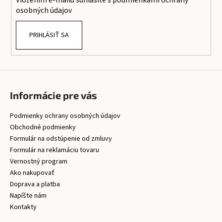
Vložením e-mailu súhlasíte s
podmienkami ochrany
e
osobných údajov
PRIHLÁSIŤ SA
Informácie pre vás
Podmienky ochrany osobných údajov
Obchodné podmienky
Formulár na odstúpenie od zmluvy
Formulár na reklamáciu tovaru
Vernostný program
Ako nakupovať
Doprava a platba
Napíšte nám
Kontakty