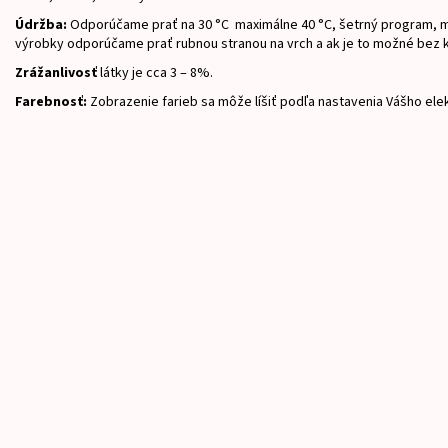
Údržba:
Odporúčame prať na 30 °C maximálne 40 °C, šetrný program, m
výrobky odporúčame prať rubnou stranou na vrch a ak je to možné bez 
Zrážanlivosť
látky je cca 3 – 8%.
Farebnosť:
Zobrazenie farieb sa môže líšiť podľa nastavenia Vášho ele