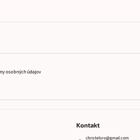
ny osobných údajov
Kontakt
christelsro
@
gmail.com