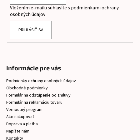
i
Vložením e-mailu súhlasíte s
podmienkami ochrany
e
osobných údajov
PRIHLÁSIŤ SA
Informácie pre vás
Podmienky ochrany osobných údajov
Obchodné podmienky
Formulár na odstúpenie od zmluvy
Formulár na reklamáciu tovaru
Vernostný program
Ako nakupovať
Doprava a platba
Napíšte nám
Kontakty