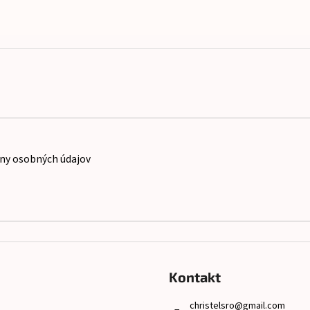
ny osobných údajov
Kontakt
christelsro
@
gmail.com