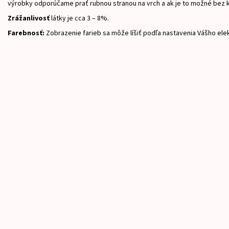
výrobky odporúčame prať rubnou stranou na vrch a ak je to možné bez 
Zrážanlivosť
látky je cca 3 – 8%.
Farebnosť:
Zobrazenie farieb sa môže líšiť podľa nastavenia Vášho ele