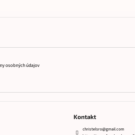
ny osobných údajov
Kontakt
christelsro
@
gmail.com