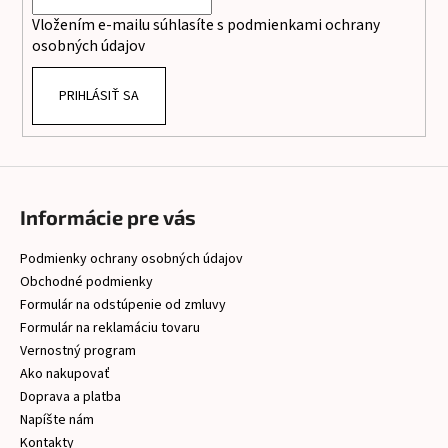
i
Vložením e-mailu súhlasíte s
podmienkami ochrany
e
osobných údajov
PRIHLÁSIŤ SA
Informácie pre vás
Podmienky ochrany osobných údajov
Obchodné podmienky
Formulár na odstúpenie od zmluvy
Formulár na reklamáciu tovaru
Vernostný program
Ako nakupovať
Doprava a platba
Napíšte nám
Kontakty